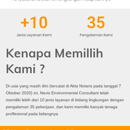
+
10
35
Jenis Layanan Kami
Pengalaman Kami
Kenapa Memillih
Kami ?
Di usia yang masih dini (tercatat di Akta Notaris pada tanggal 7
Oktober 2020) ini, Nevis Environmental Consultant telah
memiliki lebih dari 10 jenis layanan di bidang lingkungan dengan
pengalaman 35 pekerjaan, dan kami memiliki banyak tenaga
proffesional pada bidangnya